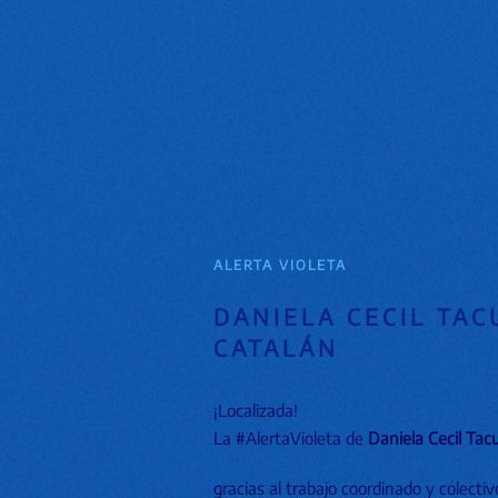
ALERTA VIOLETA
DANIELA CECIL TAC
CATALÁN
¡Localizada!
La #AlertaVioleta de
Daniela Cecil Tac
gracias al trabajo coordinado y colectiv