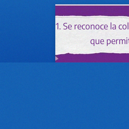
1. Se reconoce la c
que permit