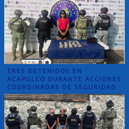
TRES DETENIDOS EN
ACAPULCO DURANTE ACCIONES
COORDINADAS DE SEGURIDAD