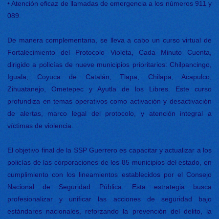
•
Atención eficaz de llamadas de emergencia a los números 911 y
089.
De manera complementaria, se lleva a cabo un curso virtual de
Fortalecimiento del Protocolo Violeta, Cada Minuto Cuenta,
dirigido a policías de nueve municipios prioritarios: Chilpancingo,
Iguala, Coyuca de Catalán, Tlapa, Chilapa, Acapulco,
Zihuatanejo, Ometepec y Ayutla de los Libres. Este curso
profundiza en temas operativos como activación y desactivación
de alertas, marco legal del protocolo, y atención integral a
víctimas de violencia.
El objetivo final de la SSP Guerrero es capacitar y actualizar a los
policías de las corporaciones de los 85 municipios del estado, en
cumplimiento con los lineamientos establecidos por el Consejo
Nacional de Seguridad Pública. Esta estrategia busca
profesionalizar y unificar las acciones de seguridad bajo
estándares nacionales, reforzando la prevención del delito, la