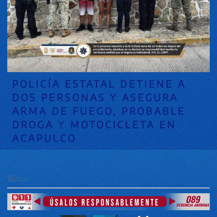
POLICÍA ESTATAL DETIENE A
DOS PERSONAS Y ASEGURA
ARMA DE FUEGO, PROBABLE
DROGA Y MOTOCICLETA EN
ACAPULCO