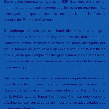
Sobre estos lamentables hechos la SSP Guerrero omite por el
momento dar a conocer mayores detalles para no entorpecer las
investigaciones que al respecto está realizando la Fiscalía
General del Estado de Guerrero.
Sin embargo, destaca que este homicidio representa una gran
pérdida para la Secretaría de Seguridad Pública, debido a que el
Comisario Tomás Hernández Martínez, se había distinguido por
ser un hombre de gran valía y ejemplo a seguir en la institución
policial, en la que siempre mostró gran esmero y celo profesional
para cumplir de la mejor manera las responsabilidades propias
de su encargo.
Hechos como estos representan una enorme pérdida no tan solo
para la institución, sino para la ciudadanía en general que
requiere de hombres y mujeres como el extinto Director General
de la Policía Estatal, Tomás Hernández Martínez, quien cumplía
cabalmente con sus deberes sin importarle las adversidades que
tuviera que afrontar.