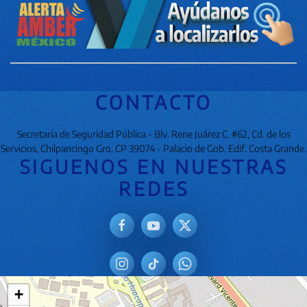
CONTACTO
Secretaría de Seguridad Pública - Blv. Rene Juárez C. #62, Cd. de los
Servicios, Chilpancingo Gro. CP 39074 - Palacio de Gob. Edif. Costa Grande.
SIGUENOS EN NUESTRAS
REDES
+