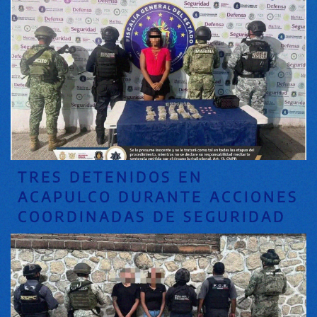
TRES DETENIDOS EN
ACAPULCO DURANTE ACCIONES
COORDINADAS DE SEGURIDAD