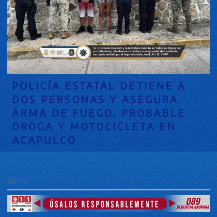
POLICÍA ESTATAL DETIENE A
DOS PERSONAS Y ASEGURA
ARMA DE FUEGO, PROBABLE
DROGA Y MOTOCICLETA EN
ACAPULCO