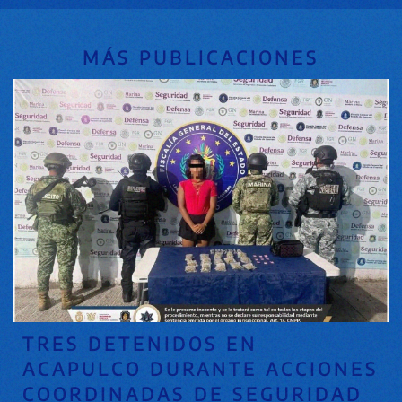
MÁS PUBLICACIONES
TRES DETENIDOS EN
ACAPULCO DURANTE ACCIONES
COORDINADAS DE SEGURIDAD