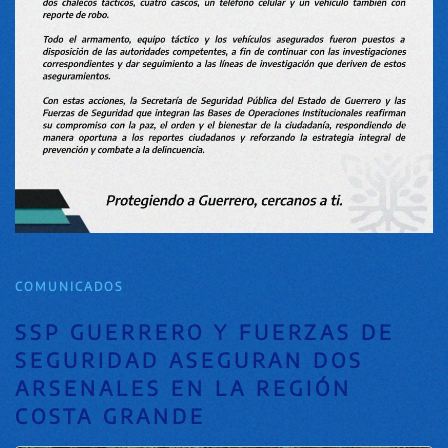
COMUNICADOS
SSP GUERRERO Y FUERZAS DE
SEGURIDAD ASEGURAN DOS
ARSENALES EN LA REGIÓN
COSTA GRANDE