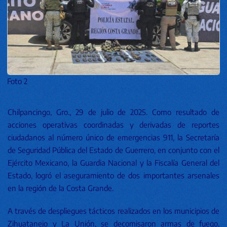
Foto 2
Chilpancingo, Gro., 29 de julio de 2025. Como resultado de
acciones operativas coordinadas y derivadas de reportes
ciudadanos al número único de emergencias 911, la Secretaría
de Seguridad Pública del Estado de Guerrero, en conjunto con el
Ejército Mexicano, la Guardia Nacional y la Fiscalía General del
Estado, logró el aseguramiento de dos importantes arsenales
en la región de la Costa Grande.
A través de despliegues tácticos realizados en los municipios de
Zihuatanejo y La Unión, se decomisaron armas de fuego,