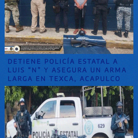
DETIENE POLICÍA ESTATAL A
LUIS “N” Y ASEGURA UN ARMA
LARGA EN TEXCA, ACAPULCO