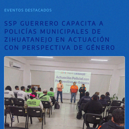
EVENTOS DESTACADOS
SSP GUERRERO CAPACITA A
POLICÍAS MUNICIPALES DE
ZIHUATANEJO EN ACTUACIÓN
CON PERSPECTIVA DE GÉNERO