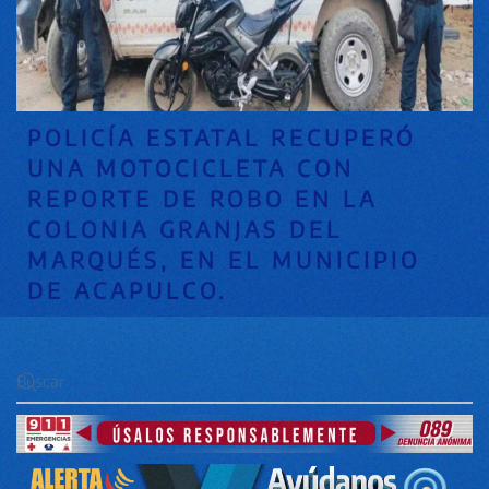
POLICÍA ESTATAL RECUPERÓ
UNA MOTOCICLETA CON
REPORTE DE ROBO EN LA
COLONIA GRANJAS DEL
MARQUÉS, EN EL MUNICIPIO
DE ACAPULCO.