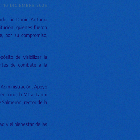
10 DICIEMBRE 2025
ado, Lic. Daniel Antonio
tución, quienes fueron
te, por su compromiso,
ósito de visibilizar la
nentes de combate a la
e Administración, Apoyo
enciario; la Mtra. Lanni
 Salmerón, rector de la
ad y el bienestar de las