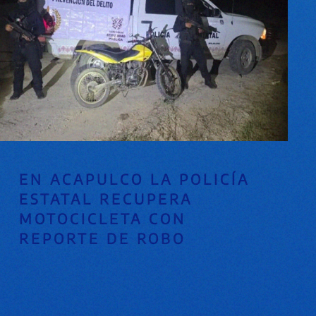
EN ACAPULCO LA POLICÍA
ESTATAL RECUPERA
MOTOCICLETA CON
REPORTE DE ROBO