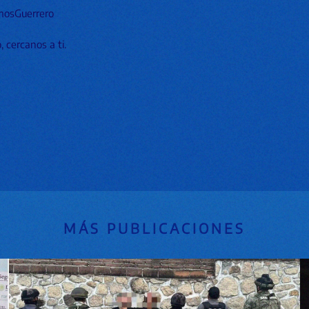
mosGuerrero
 cercanos a ti.
MÁS PUBLICACIONES