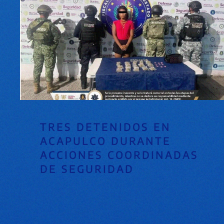
TRES DETENIDOS EN
ACAPULCO DURANTE
ACCIONES COORDINADAS
DE SEGURIDAD