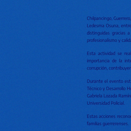
Chilpancingo, Guerrero,
Ledesma Osuna, entreg
distinguidas gracias 
profesionalismo y cali
Esta actividad se real
importancia de la int
corrupción, contribuyen
Durante el evento estu
Técnico y Desarrollo Hu
Gabriela Lozada Ramíre
Universidad Policial.
Estas acciones reconoce
familias guerrerenses.