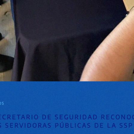
OS
ECRETARIO DE SEGURIDAD RECONO
 SERVIDORAS PÚBLICAS DE LA SSP