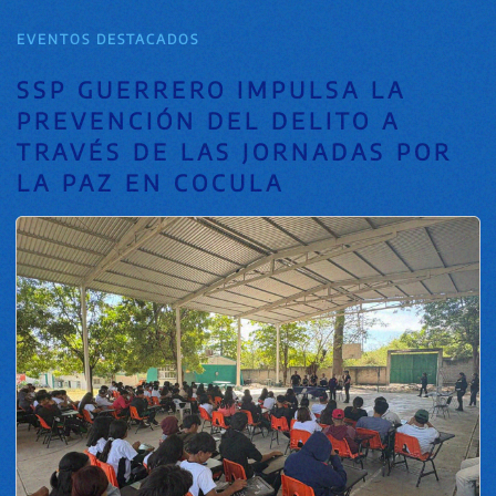
EVENTOS DESTACADOS
SSP GUERRERO IMPULSA LA
PREVENCIÓN DEL DELITO A
TRAVÉS DE LAS JORNADAS POR
LA PAZ EN COCULA