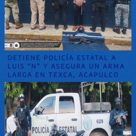
DETIENE POLICÍA ESTATAL A
LUIS “N” Y ASEGURA UN ARMA
LARGA EN TEXCA, ACAPULCO