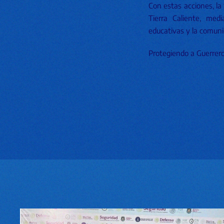
Con estas acciones, la
Tierra Caliente, med
educativas y la comuni
Protegiendo a Guerrero,