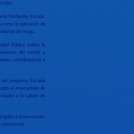
scolar.
ama Mediación Escolar,
í como la aplicación de
nductas de riesgo.
dad Pública realizó la
namiento del comité y
olares, contribuyendo a
s del programa Escuela
 cabo el intercambio de
entados a la cultura de
rigidos a la prevención
a convivencia.