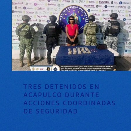
TRES DETENIDOS EN
ACAPULCO DURANTE
ACCIONES COORDINADAS
DE SEGURIDAD