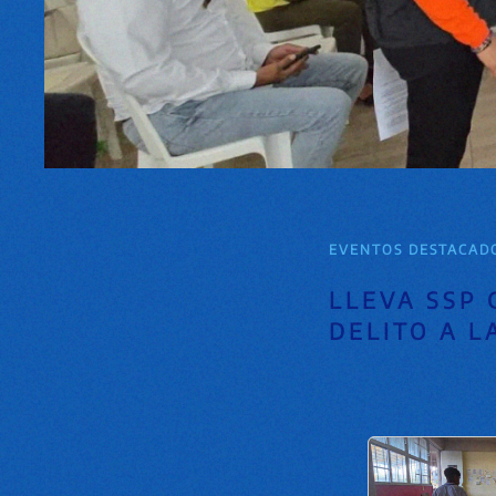
EVENTOS DESTACAD
LLEVA SSP
DELITO A L