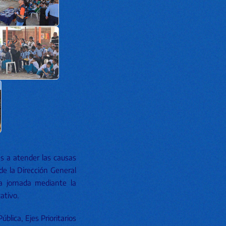
as a atender las causas
de la Dirección General
na jornada mediante la
ativo.
blica, Ejes Prioritarios