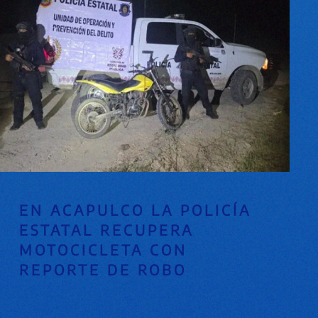
EN ACAPULCO LA POLICÍA
ESTATAL RECUPERA
MOTOCICLETA CON
REPORTE DE ROBO