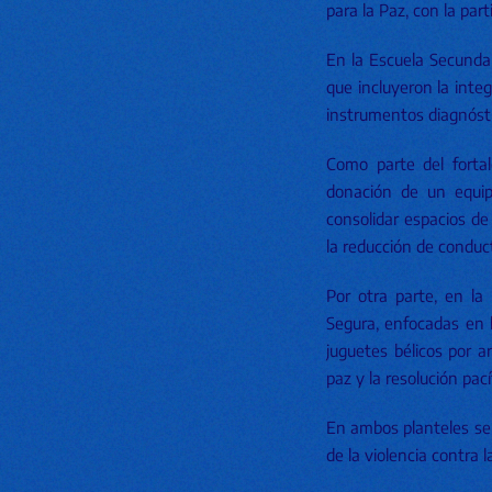
para la Paz, con la par
En la Escuela Secunda
que incluyeron la inte
instrumentos diagnósti
Como parte del fortal
donación de un equip
consolidar espacios de
la reducción de conduc
Por otra parte, en la
Segura, enfocadas en l
juguetes bélicos por a
paz y la resolución pací
En ambos planteles se 
de la violencia contra 