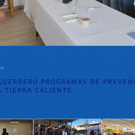
OS
 GUERRERO PROGRAMAS DE PREVEN
A TIERRA CALIENTE