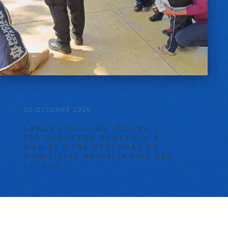
20 OCTUBRE 2025
LABOR SOCIAL DE SEDENA Y
SSP GUERRERO BENEFICIA A
MÁS DE 2,700 PERSONAS EN
MUNICIPIOS PRIORITARIOS DEL
ESTADO