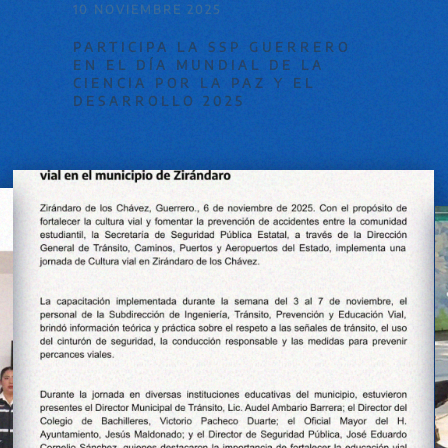
10 NOVIEMBRE 2025
PARTICIPA LA SSP GUERRERO
EN EL DÍA MUNDIAL DE LA
CIENCIA POR LA PAZ Y EL
DESARROLLO 2025