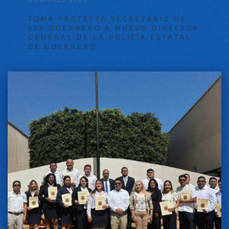
TOMA PROTESTA SECRETARIO DE
SSP GUERRERO A NUEVO DIRECTOR
GENERAL DE LA POLICÍA ESTATAL
DE GUERRERO