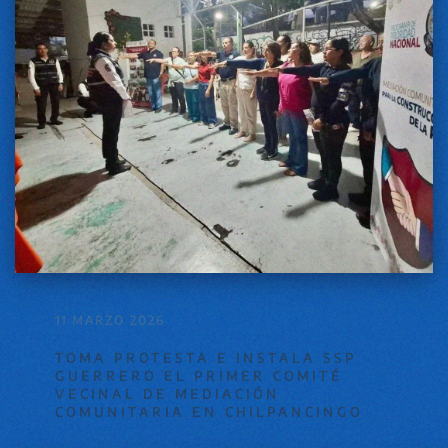
11 MARZO 2026
TOMA PROTESTA E INSTALA SSP
GUERRERO EL PRIMER COMITÉ
VECINAL DE MEDIACIÓN
COMUNITARIA EN CHILPANCINGO