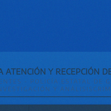
 ATENCIÓN Y RECEPCIÓN 
ENTES - POLICÍA ESTATAL DE 
NVESTIGACIÓN Y ANÁLISISCRI