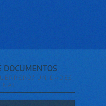
DE DOCUMENTOS
GUERRERO/ UNIDADES
MINAL