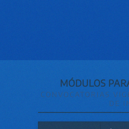
MÓDULOS PARA
CONVOCATORIAS VIG
DE I