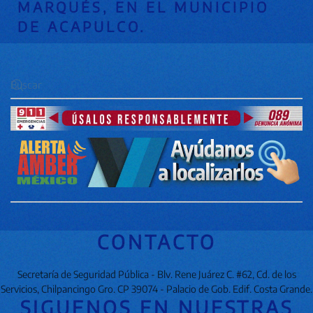
MARQUÉS, EN EL MUNICIPIO
DE ACAPULCO.
CONTACTO
Secretaría de Seguridad Pública - Blv. Rene Juárez C. #62, Cd. de los
Servicios, Chilpancingo Gro. CP 39074 - Palacio de Gob. Edif. Costa Grande.
SIGUENOS EN NUESTRAS