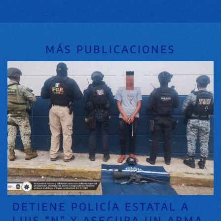
MÁS PUBLICACIONES
DETIENE POLICÍA ESTATAL A
LUIS “N” Y ASEGURA UN ARMA