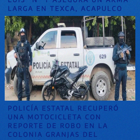
LARGA EN TEXCA, ACAPULCO
POLICÍA ESTATAL RECUPERÓ
UNA MOTOCICLETA CON
REPORTE DE ROBO EN LA
COLONIA GRANJAS DEL