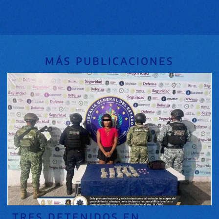
MÁS PUBLICACIONES
TRES DETENIDOS EN