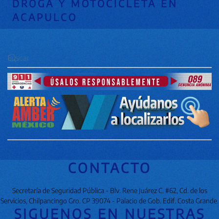
DROGA Y MOTOCICLETA EN
ACAPULCO
CONTACTO
Secretaría de Seguridad Pública - Blv. Rene Juárez C. #62, Cd. de los
Servicios, Chilpancingo Gro. CP 39074 - Palacio de Gob. Edif. Costa Grande.
SIGUENOS EN NUESTRAS