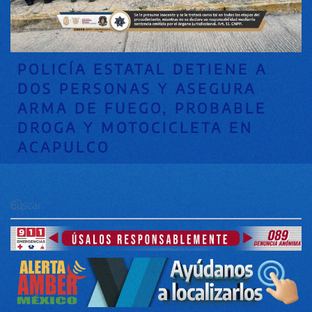
POLICÍA ESTATAL DETIENE A
DOS PERSONAS Y ASEGURA
ARMA DE FUEGO, PROBABLE
DROGA Y MOTOCICLETA EN
ACAPULCO