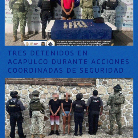
TRES DETENIDOS EN
ACAPULCO DURANTE ACCIONES
COORDINADAS DE SEGURIDAD