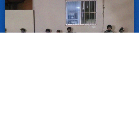
13 JUNIO 2026
POLICÍA ESTATAL, EJÉRCITO