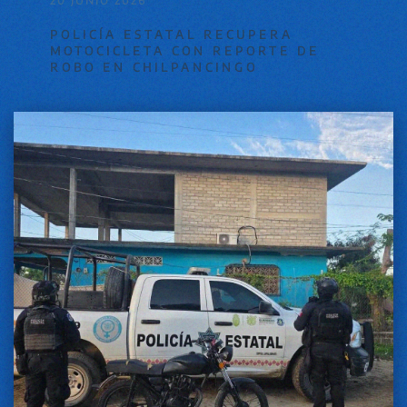
20 JUNIO 2026
POLICÍA ESTATAL RECUPERA
MOTOCICLETA CON REPORTE DE
ROBO EN CHILPANCINGO