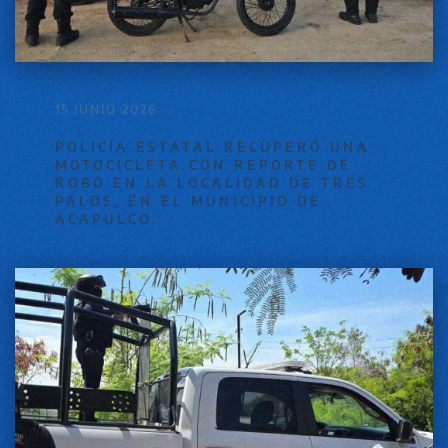
15 JUNIO 2026
POLICÍA ESTATAL RECUPERÓ UNA
MOTOCICLETA CON REPORTE DE
ROBO EN LA LOCALIDAD DE TRES
PALOS, EN EL MUNICIPIO DE
ACAPULCO.