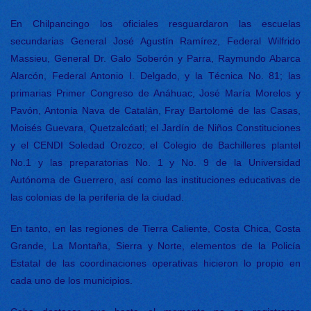
En Chilpancingo los oficiales resguardaron las escuelas
secundarias General José Agustín Ramírez, Federal Wilfrido
Massieu, General Dr. Galo Soberón y Parra, Raymundo Abarca
Alarcón, Federal Antonio I. Delgado, y la Técnica No. 81; las
primarias Primer Congreso de Anáhuac, José María Morelos y
Pavón, Antonia Nava de Catalán, Fray Bartolomé de las Casas,
Moisés Guevara, Quetzalcóatl; el Jardín de Niños Constituciones
y el CENDI Soledad Orozco; el Colegio de Bachilleres plantel
No.1 y las preparatorias No. 1 y No. 9 de la Universidad
Autónoma de Guerrero, así como las instituciones educativas de
las colonias de la periferia de la ciudad.
En tanto, en las regiones de Tierra Caliente, Costa Chica, Costa
Grande, La Montaña, Sierra y Norte, elementos de la Policía
Estatal de las coordinaciones operativas hicieron lo propio en
cada uno de los municipios.