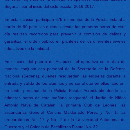
Segura”, por el inicio del ciclo escolar 2016-2017.
En esta ocasión participan 675 elementos de la Policía Estatal a
bordo de 90 patrullas quienes desde las primeras horas de este
día realizan recorridos para prevenir la comisión de delitos y
garantizar el orden público en planteles de los diferentes niveles
educativos de la entidad.
En el caso del puerto de Acapulco, el operativo se realiza de
manera conjunta con personal de la Secretaría de la Defensa
Nacional (Sedena), quienes resguardan las escuelas durante la
entrada y salida de los alumnos y personal que en ellas laboran;
en tanto personal de la Policía Estatal Acreditable desde las
primeras horas de esta mañana resguardó el Jardín de Niños
Antonio Nava de Catalán, la primaria Club de Leones, las
secundarias General Caritino Maldonado Pérez y No. 1, las
preparatorias No. 17 y No. 2 de la Universidad Autónoma de
Guerrero y el Colegio de Bachilleres Plantel No. 32.