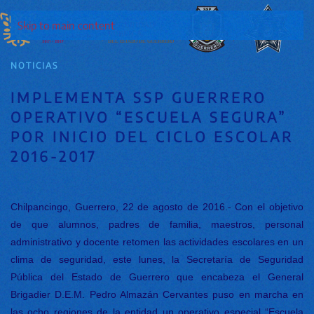
Skip to main content
NOTICIAS
IMPLEMENTA SSP GUERRERO
OPERATIVO “ESCUELA SEGURA”
POR INICIO DEL CICLO ESCOLAR
2016-2017
Chilpancingo, Guerrero, 22 de agosto de 2016.- Con el objetivo
de que alumnos, padres de familia, maestros, personal
administrativo y docente retomen las actividades escolares en un
clima de seguridad, este lunes, la Secretaría de Seguridad
Pública del Estado de Guerrero que encabeza el General
Brigadier D.E.M. Pedro Almazán Cervantes puso en marcha en
las ocho regiones de la entidad un operativo especial “Escuela