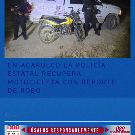
EN ACAPULCO LA POLICÍA
ESTATAL RECUPERA
MOTOCICLETA CON REPORTE
DE ROBO