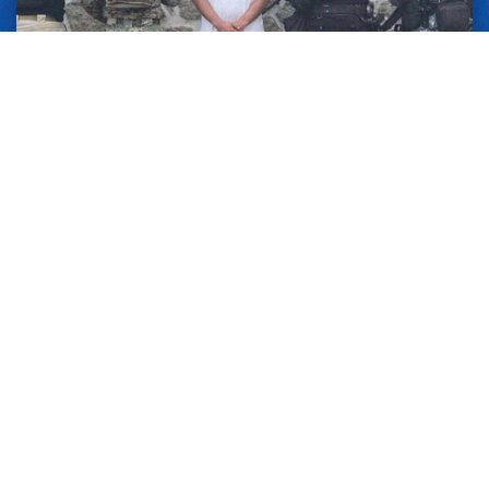
24 JUNIO 2026
DETIENE POLICÍA ESTATAL A UNA
PERSONA Y ASEGURA PROBABLE
DROGA, CARGADORES Y
CARTUCHOS EN ACAPULCO