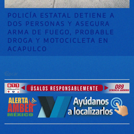
POLICÍA ESTATAL DETIENE A
DOS PERSONAS Y ASEGURA
ARMA DE FUEGO, PROBABLE
DROGA Y MOTOCICLETA EN
ACAPULCO