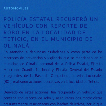
AUTOMÓVILES
POLICÍA ESTATAL RECUPERÓ UN
VEHÍCULO CON REPORTE DE
ROBO EN LA LOCALIDAD DE
TETICIC, EN EL MUNICIPIO DE
OLINALÁ
En atención a denuncias ciudadanas y como parte de los
recorridos de prevención y vigilancia que se mantienen en el
municipio de Olinalá, personal de la Policía Estatal, Ejército
Mexicano, Guardia Nacional y Fiscalía General del Estado,
integrantes de la Base de Operaciones Interinstitucionales
(BOI), realizaron acciones operativas en la localidad de Teticic.
Derivado de estas acciones, fue recuperado un vehículo que
contaba con reporte de robo y aseguradas dos motocicletas
presuntamente relacionadas con hechos delictivos, por lo que