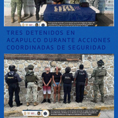
TRES DETENIDOS EN
ACAPULCO DURANTE ACCIONES
COORDINADAS DE SEGURIDAD