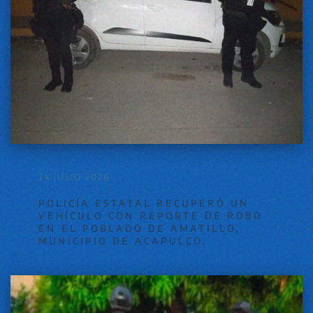
24 JULIO 2026
POLICÍA ESTATAL RECUPERÓ UN
VEHÍCULO CON REPORTE DE ROBO
EN EL POBLADO DE AMATILLO,
MUNICIPIO DE ACAPULCO.