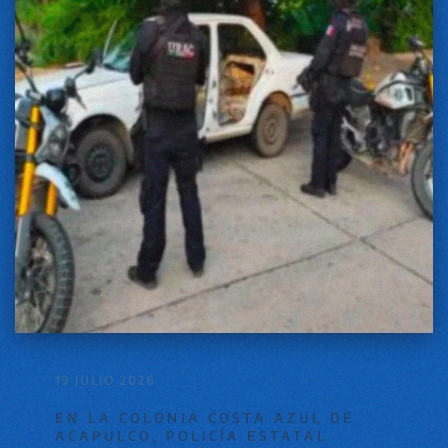
19 JULIO 2026
EN LA COLONIA COSTA AZUL DE
ACAPULCO, POLICÍA ESTATAL