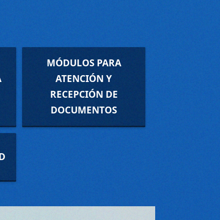
MÓDULOS PARA
A
ATENCIÓN Y
RECEPCIÓN DE
DOCUMENTOS
AD