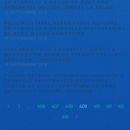
EN ACAPULCO A MENOR DE EDAD POR
PRESUNTOS DELITOS CONTRA LA SALUD
19 SEPTIEMBRE 2016
POLICÍA ESTATAL ACREDITABLE ASEGURÓ
EN ACAPULCO A PROBABLES RESPONSABLES
DE ROBO A CASA HABITACIÓN
19 SEPTIEMBRE 2016
ASEGURAN POLICÍA ESTATAL Y EJÉRCITO
MEXICANO UN ARMA DE FUEGO Y PRESUNTA
DROGA EN ZIHUATANEJO
19 SEPTIEMBRE 2016
POLICÍA ESTATAL ASEGURA EN ACAPULCO A
PROBABLE RESPONSABLE DE DELITOS
CONTRA LA SALUD, PORTACIÓN DE ARMA
DE FUEGO Y ROBO DE VEHÍCULO
1
…
406
407
408
409
410
411
412
…
418