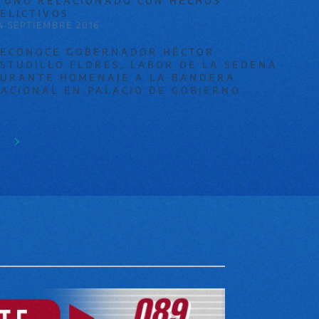
 UNO RELACIONADO CON HECHOS
ELICTIVOS
4 SEPTIEMBRE 2016
ECONOCE GOBERNADOR HÉCTOR
STUDILLO FLORES, LABOR DE LA SEDENA
URANTE HOMENAJE A LA BANDERA
ACIONAL EN PALACIO DE GOBIERNO