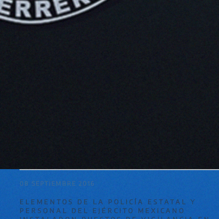
08 SEPTIEMBRE 2016
ELEMENTOS DE LA POLICÍA ESTATAL Y
PERSONAL DEL EJÉRCITO MEXICANO