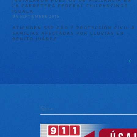
INSTALARON PUESTOS DE VIGILANCIA EN
LA CARRETERA FEDERAL CHILPANCINGO –
IGUALA
04 SEPTIEMBRE 2016
ATIENDEN SSP GRO Y PROTECCIÓN CIVIL A
FAMILIAS AFECTADAS POR LLUVIAS EN
BENITO JUÁREZ