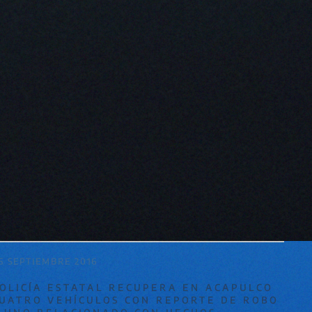
6 SEPTIEMBRE 2016
OLICÍA ESTATAL RECUPERA EN ACAPULCO
UATRO VEHÍCULOS CON REPORTE DE ROBO